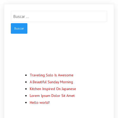
Buscar:
Entradas
Recientes
Traveling Solo Is Awesome
A Beautiful Sunday Morning
Kitchen Inspired On Japanese
Lorem Ipsum Dolor Sit Amet
Hello world!